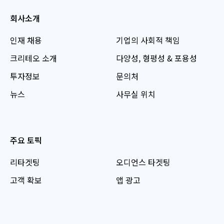
회사소개
인재 채용
기업의 사회적 책임
크리테오 소개
다양성, 형평성 & 포용성
투자정보
문의처
뉴스
사무실 위치
주요 토픽
리타겟팅
오디언스 타겟팅
고객 확보
앱 광고