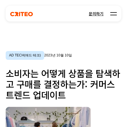
Open m
문의하기
AD TECH(애드 테크)
2023년 10월 10일
소비자는 어떻게 상품을 탐색하
고 구매를 결정하는가: 커머스
트렌드 업데이트