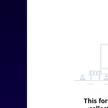
This for