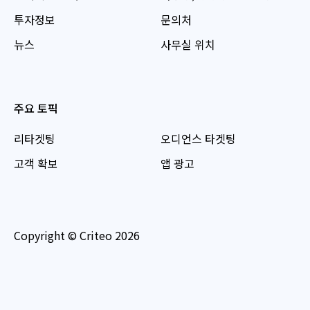
투자정보
문의처
뉴스
사무실 위치
주요 토픽
리타겟팅
오디언스 타겟팅
고객 확보
앱 광고
Copyright © Criteo 2026