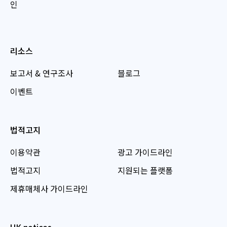
인
리소스
보고서 & 연구조사
블로그
이벤트
법적고지
이용약관
광고 가이드라인
법적고지
지원되는 플랫폼
제휴매체사 가이드라인
UK notices