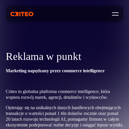
Open mo
Reklama w punkt
Marketing napędzany przez commerce intelligence
Criteo to globalna platforma commerce intelligence, która
wspiera rozwój marek, agencji, detalistów i wydawców.
Opierając się na unikalnych danych handlowych obejmujących
transakcje o wartości ponad 1 bln dolarów rocznie oraz ponad
20 latach rozwoju technologii AI, pomagamy firmom w całym
ekosystemie podejmować trafne decyzje i osiągać lepsze wyniki.