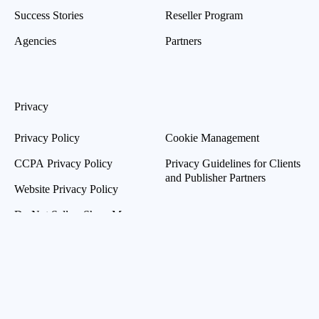
Success Stories
Reseller Program
Agencies
Partners
Privacy
Privacy Policy
Cookie Management
CCPA Privacy Policy
Privacy Guidelines for Clients
and Publisher Partners
Website Privacy Policy
Do Not Sell or Share My
Personal Information
Resources