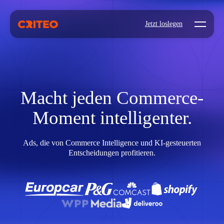
Open mo
Jetzt loslegen
Macht jeden Commerce-
Moment intelligenter.
Ads, die von Commerce Intelligence und KI‑gesteuerten
Entscheidungen profitieren.