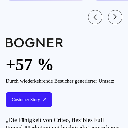
+57 %
Durch wiederkehrende Besucher generierter Umsatz
Customer Story
„Die Fähigkeit von Criteo, flexibles Full
Funnel-Marketing mit hochgradig anpassbaren