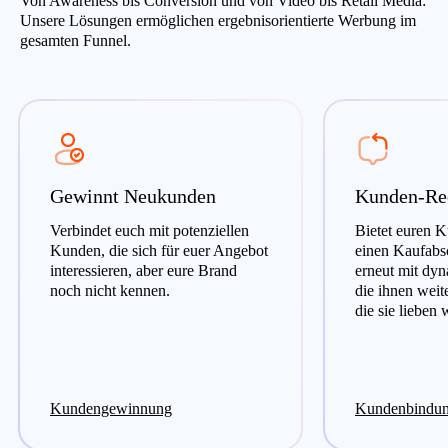
Von Awareness bis Conversion und von Video bis Retail Media:
Unsere Lösungen ermöglichen ergebnisorientierte Werbung im
gesamten Funnel.
Gewinnt Neukunden
Kunden-Re
Verbindet euch mit potenziellen
Bietet euren 
Kunden, die sich für euer Angebot
einen Kaufabsc
interessieren, aber eure Brand
erneut mit dy
noch nicht kennen.
die ihnen weit
die sie lieben
Kundengewinnung
Kundenbindu