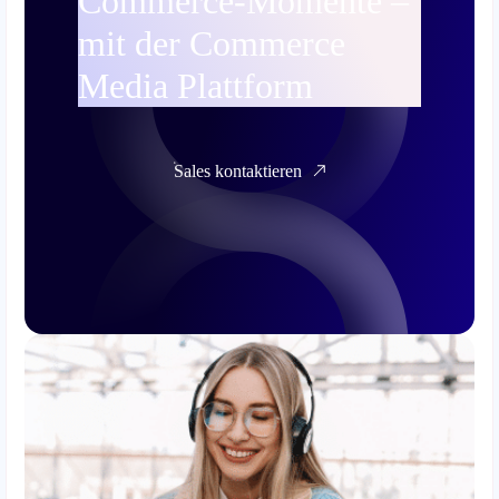
Commerce-Momente –
mit der Commerce
Media Plattform
Sales kontaktieren