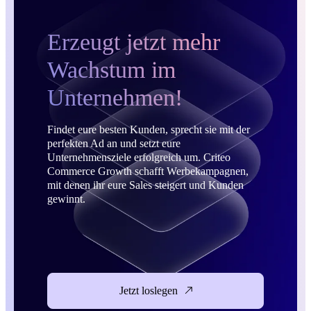
Erzeugt jetzt mehr
Wachstum im
Unternehmen!
Findet eure besten Kunden, sprecht sie mit der
perfekten Ad an und setzt eure
Unternehmensziele erfolgreich um. Criteo
Commerce Growth schafft Werbekampagnen,
mit denen ihr eure Sales steigert und Kunden
gewinnt.
Jetzt loslegen