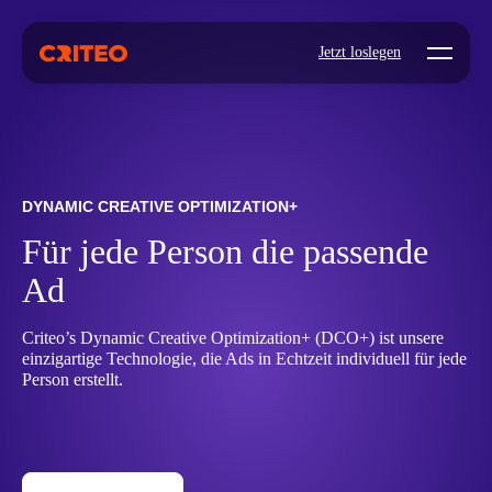
Open mo
Jetzt loslegen
DYNAMIC CREATIVE OPTIMIZATION+
Für jede Person die passende
Ad
Criteo’s Dynamic Creative Optimization+ (DCO+) ist unsere
einzigartige Technologie, die Ads in Echtzeit individuell für jede
Person erstellt.