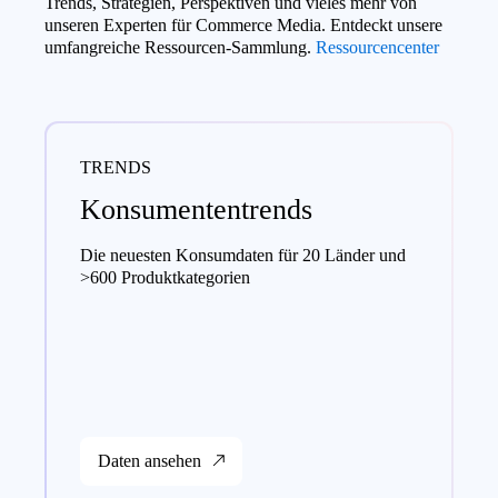
Trends, Strategien, Perspektiven und vieles mehr von
unseren Experten für Commerce Media. Entdeckt unsere
umfangreiche Ressourcen-Sammlung.
Ressourcencenter
TRENDS
Konsumententrends
Die neuesten Konsumdaten für 20 Länder und
>600 Produktkategorien
Daten ansehen