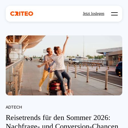
Open mo
Jetzt loslegen
ADTECH
Reisetrends für den Sommer 2026:
Nachfrage- und Conversion-Chancen