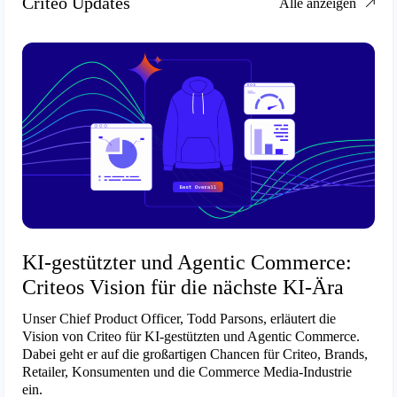
Criteo Updates
Alle anzeigen
KI-gestützter und Agentic Commerce:
Criteos Vision für die nächste KI-Ära
Unser Chief Product Officer, Todd Parsons, erläutert die
Vision von Criteo für KI-gestützten und Agentic Commerce.
Dabei geht er auf die großartigen Chancen für Criteo, Brands,
Retailer, Konsumenten und die Commerce Media-Industrie
ein.