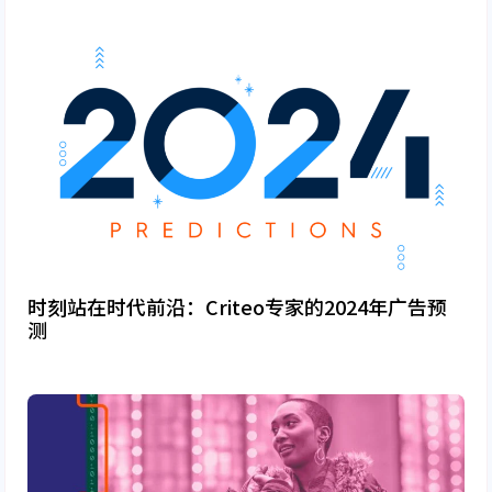
时刻站在时代前沿：Criteo专家的2024年广告预
测