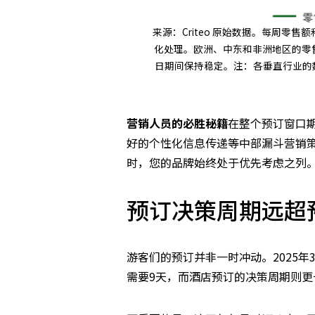
来源：Criteo 原始数据。每周零售额和
化处理。欧洲、中东和非洲地区的零售商和旅
日期间保持稳定。注：各垂直行业的
营销人员的必胜秘籍
在整个预订窗口
好的个性化信息传递等中部漏斗营销
时，您的品牌始终处于优先考虑之列
预订决策周期远超
游客们的预订并非一时冲动。2025
需要9天，而酒店预订的决策周期则更