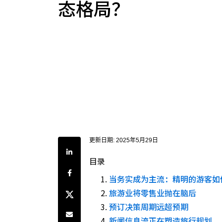
态格局？
更新日期:
2025年5月29日
分享到LinkedIn
目录
分享到Facebook
当务实成为主流：精明的游客如
分享到Twitter
旅游业将零售业抛在脑后
预订决策周期远超预期
通过电子邮件共享
新闻信息流正在塑造旅行规划