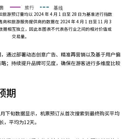
旅游预订量均以 2024 年 4 月 1 日至 28 日为基准进行指数
游服务提供商的数据在 2024 年 4 月 1 日至 11 月 3
数据相互独立，因此本图表不代表各行业之间的相对价值或
交易量。
期，通过部署动态创意广告、精准再营销以及基于用户偏
策略；持续提升品牌可见度，确保在游客进行多维度比较
。
预期
年3月下旬数据显示，机票预订从首次搜索到最终购买平均
长，平均为12天。