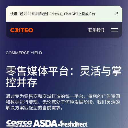
快讯 - 超2000家品牌通过 Criteo 在 ChatGPT上投放广告
Open m
联系我们
COMMERCE YIELD
零售媒体平台：灵活与掌
控并存
通过专为零售商和商城打造的统一平台，将您的广告资源
和数据进行变现。无论您处于何种发展阶段，我们灵活的
解决方案匹配您的当前需求。