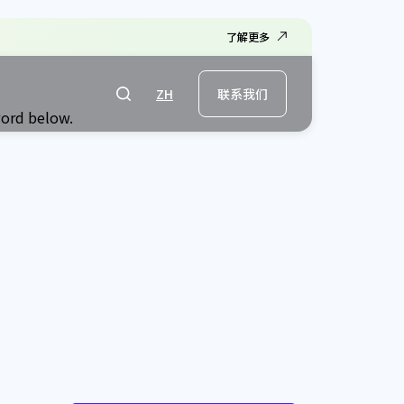
了解更多
ZH
联系我们
word below.