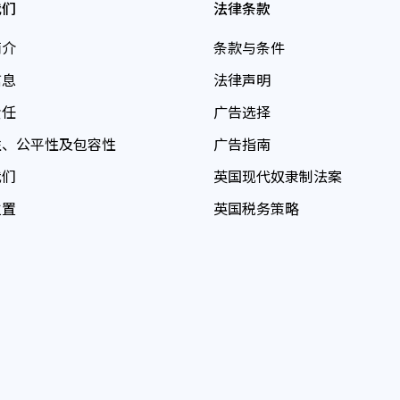
我们
法律条款
简介
条款与条件
信息
法律声明
责任
广告选择
性、公平性及包容性
广告指南
我们
英国现代奴隶制法案
位置
英国税务策略