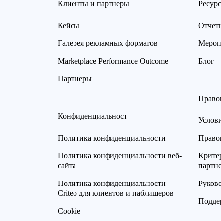
Клиенты и партнеры
Ресур
Кейсы
Отчет
Галерея рекламных форматов
Мероп
Marketplace Performance Outcome
Блог
Партнеры
Право
Конфиденциальност
Услов
Политика конфиденциальности
Право
Политика конфиденциальности веб-
Критер
сайта
партн
Политика конфиденциальности
Руков
Criteo для клиентов и паблишеров
Подде
Cookie