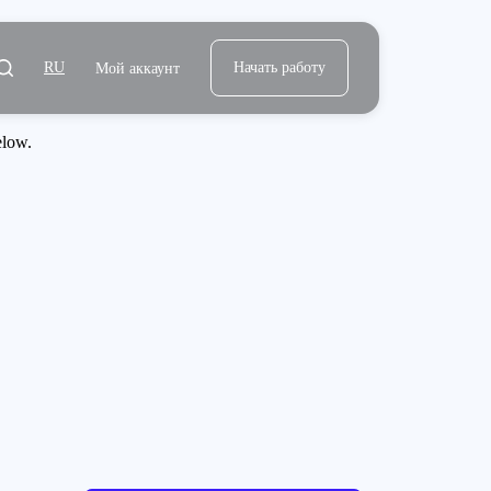
RU
Начать работу
Мой аккаунт
elow.