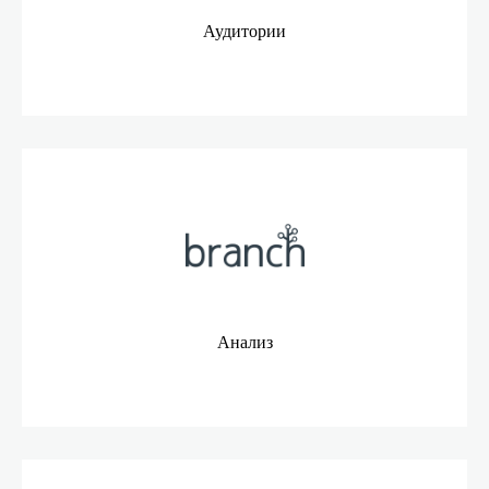
Аудитории
Анализ