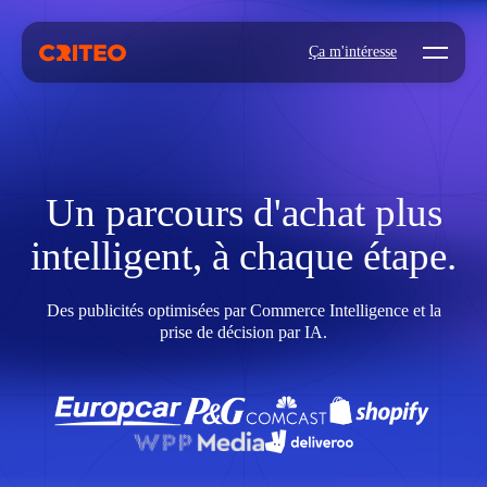
Open mo
Ça m'intéresse
Un parcours d'achat plus
intelligent, à chaque étape.
Des publicités optimisées par Commerce Intelligence et la
prise de décision par IA.