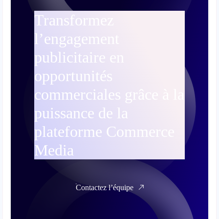
Transformez
l’engagement
publicitaire en
opportunités
commerciales grâce à la
puissance de la
plateforme Commerce
Media
Contactez l’équipe