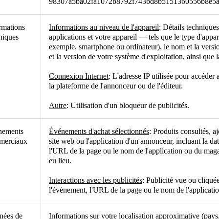
98307a5ba02fa1072b8792f743bd8b5151360556b8e5a
rmations
Informations au niveau de l'appareil
: Détails techniques
niques
applications et votre appareil — tels que le type d'appar
exemple, smartphone ou ordinateur), le nom et la versio
et la version de votre système d'exploitation, ainsi que l
Connexion Internet
: L'adresse IP utilisée pour accéder 
la plateforme de l'annonceur ou de l'éditeur.
Autre
: Utilisation d'un bloqueur de publicités.
nements
Événements d'achat sélectionnés
: Produits consultés, a
merciaux
site web ou l'application d'un annonceur, incluant la dat
l'URL de la page ou le nom de l'application ou du mag
eu lieu.
Interactions avec les publicités
: Publicité vue ou cliquée
l'événement, l'URL de la page ou le nom de l'applicatio
nées de
Informations sur votre localisation approximative (pays,