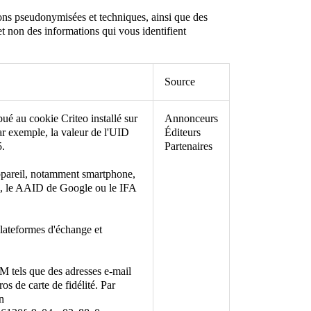
ions pseudonymisées et techniques, ainsi que des
t non des informations qui vous identifient
Source
ribué au cookie Criteo installé sur
Annonceurs
ar exemple, la valeur de l'UID
Éditeurs
5.
Partenaires
 appareil, notamment smartphone,
le, le AAID de Google ou le IFA
 plateformes d'échange et
RM tels que des adresses e-mail
s de carte de fidélité. Par
n