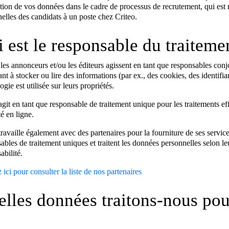
sation de vos données dans le cadre de processus de recrutement, qui est r
elles des candidats à un poste chez Criteo.
 est le responsable du traiteme
 les annonceurs et/ou les éditeurs agissent en tant que responsables conjo
ant à stocker ou lire des informations (par ex., des cookies, des identifia
ogie est utilisée sur leurs propriétés.
agit en tant que responsable de traitement unique pour les traitements effe
té en ligne.
travaille également avec des partenaires pour la fourniture de ses service
ables de traitement uniques et traitent les données personnelles selon le
abilité.
 ici pour consulter la liste de nos partenaires
lles données traitons-nous pou