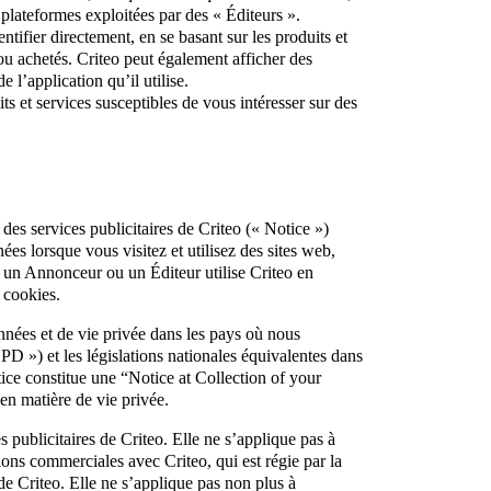
 plateformes exploitées par des « Éditeurs ».
entifier directement, en se basant sur les produits et
ou achetés. Criteo peut également afficher des
 l’application qu’il utilise.
s et services susceptibles de vous intéresser sur des
 des services publicitaires de Criteo (« Notice »)
es lorsque vous visitez et utilisez des sites web,
i un Annonceur ou un Éditeur utilise Criteo en
 cookies.
nnées et de vie privée dans les pays où nous
 ») et les législations nationales équivalentes dans
e constitue une “Notice at Collection of your
en matière de vie privée.
publicitaires de Criteo. Elle ne s’applique pas à
tions commerciales avec Criteo, qui est régie par la
de Criteo. Elle ne s’applique pas non plus à