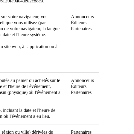
6120fa9a04ae02c88c0.
 sur votre navigateur, vos
Annonceurs
eil que vous utilisez (par
Éditeurs
n de votre navigateur, la langue
Partenaires
a date et l'heure système.
au site web, à l'application ou à
joutés au panier ou achetés sur le
Annonceurs
e et l'heure de l'événement,
Éditeurs
asin (physique) où l'événement a
Partenaires
, incluant la date et l'heure de
n où l'événement a eu lieu.
 région ou ville) dérivées de
Partenaires