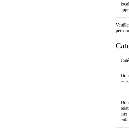
loca
appr
Veuille
personn
Cate
Caté
Don
sens
Don
relat
aux
enfa