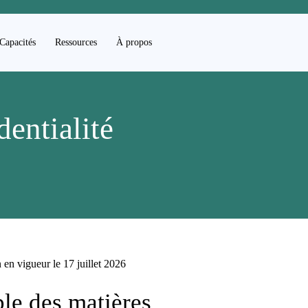
Capacités
Ressources
À propos
dentialité
 en vigueur le 17 juillet 2026
le des matières