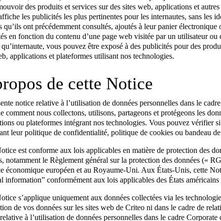
ouvoir des produits et services sur des sites web, applications et autres
affiche les publicités les plus pertinentes pour les internautes, sans les id
s qu’ils ont précédemment consultés, ajoutés à leur panier électronique 
tés en fonction du contenu d’une page web visitée par un utilisateur ou de
 qu’internaute, vous pouvez être exposé à des publicités pour des produit
eb, applications et plateformes utilisant nos technologies.
ropos de cette Notice
ente notice relative à l’utilisation de données personnelles dans le cadre
e comment nous collectons, utilisons, partageons et protégeons les donné
tions ou plateformes intégrant nos technologies. Vous pouvez vérifier s
ant leur politique de confidentialité, politique de cookies ou bandeau de
otice est conforme aux lois applicables en matière de protection des do
, notamment le Règlement général sur la protection des données (« RGPD
e économique européen et au Royaume-Uni. Aux États-Unis, cette Notic
l information” conformément aux lois applicables des États américains 
otice s’applique uniquement aux données collectées via les technologies 
sation de vos données sur les sites web de Criteo ni dans le cadre de rela
relative à l’utilisation de données personnelles dans le cadre Corporate 