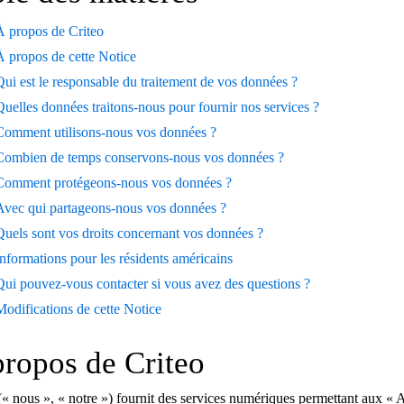
À propos de Criteo
À propos de cette Notice
Qui est le responsable du traitement de vos données ?
Quelles données traitons-nous pour fournir nos services ?
Comment utilisons-nous vos données ?
Combien de temps conservons-nous vos données ?
Comment protégeons-nous vos données ?
Avec qui partageons-nous vos données ?
Quels sont vos droits concernant vos données ?
Informations pour les résidents américains
Qui pouvez-vous contacter si vous avez des questions ?
Modifications de cette Notice
ropos de Criteo
(« nous », « notre ») fournit des services numériques permettant aux « An