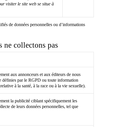
ur visiter le site web se situe à
lifiés de données personnelles ou d’informations
 ne collectons pas
ictement aux annonceurs et aux éditeurs de nous
e définies par le RGPD ou toute information
elative à la santé, à la race ou à la vie sexuelle).
tement la publicité ciblant spécifiquement les
ollecte de leurs données personnelles, tel que