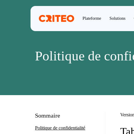
Plateforme
Solutions
Politique de confi
Sommaire
Version
Politique de confidentialité
Tab