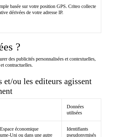
emple basée sur votre position GPS. Criteo collecte
tive dérivées de votre adresse IP.
ées ?
rer des publicités personnalisées et contextuelles,
et contractuelles.
 et/ou les editeurs agissent
ment
Données
utilisées
 l'Espace économique
Identifiants
ume-Uni ou dans une autre
pseudonymisés