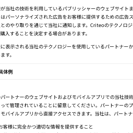
様が当社の技術を利用しているパブリッシャーのウェブサイト
ーはパーソナライズされた広告をお客様に提供するための広告
とのやり取りを通じて当社に通知します。Criteoのテクノ
を購入することを決定する場合があります。
様に表示される当社のテクノロジーを使用しているパートナー
います。
具体例
のパートナーのウェブサイトおよびモバイルアプリでの当社技
よって管理されていることに留意してください。パートナーの
やモバイルアプリから直接アクセスできます。当社は、パートナ
お客様に完全かつ適切な情報を提供すること
riteo
が収集するデータの例：