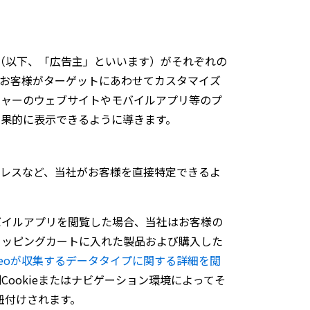
様（以下、「広告主」といいます）がそれぞれの
。お客様がターゲットにあわせてカスタマイズ
シャーのウェブサイトやモバイルアプリ等のプ
効果的に表示できるように導きます。
アドレスなど、当社がお客様を直接特定できるよ
バイルアプリを閲覧した場合、当社はお客様の
ョッピングカートに入れた製品および購入した
iteoが収集するデータタイプに関する詳細を閲
ookieまたはナビゲーション環境によってそ
紐付けされます。