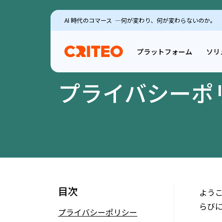
AI 時代のコマース ―何が変わり、何が変わらないのか。
プラットフォーム
ソリ
プライバシーポ
目次
ようこ
らび
プライバシーポリシー