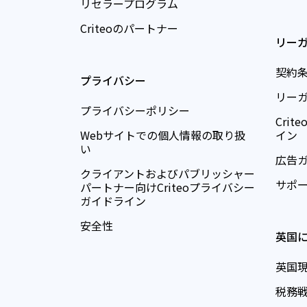
リセラープログラム
Criteoのパートナー
リー
契約
プライバシー
リー
プライバシーポリシー
Cri
Webサイトでの個人情報の取り扱
イン
い
広告
クライアントおよびパブリッシャー
サポ
パートナー向けCriteoプライバシー
ガイドライン
安全性
英国
英国
税務