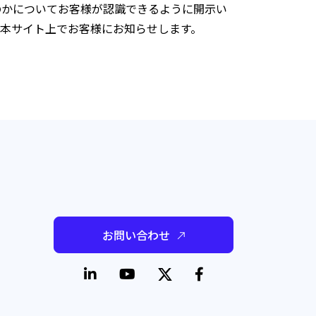
のかについてお客様が認識できるように開示い
本サイト上でお客様にお知らせします。
Alliance of Canada：DAAC）の自主規制
Choices」
お問い合わせ