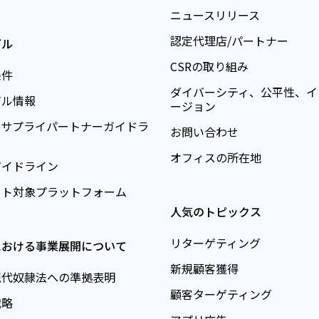
ニュースリリース
認定代理店/パートナー
ガル
CSRの取り組み
条件
ダイバーシティ、公平性、イ
ガル情報
ージョン
teoサプライパートナーガイドラ
お問い合わせ
オフィスの所在地
ガイドライン
ート対象プラットフォーム
人気のトピックス
リターゲティング
における事業展開について
新規顧客獲得
現代奴隷法への準拠表明
顧客ターゲティング
戦略