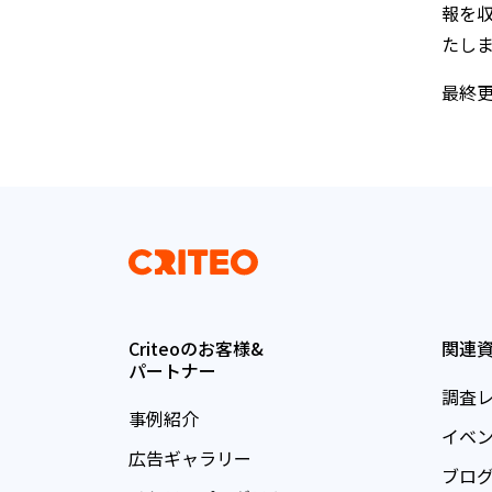
報を
たし
最終更
Criteoのお客様&
関連
パートナー
調査
事例紹介
イベ
広告ギャラリー
ブロ