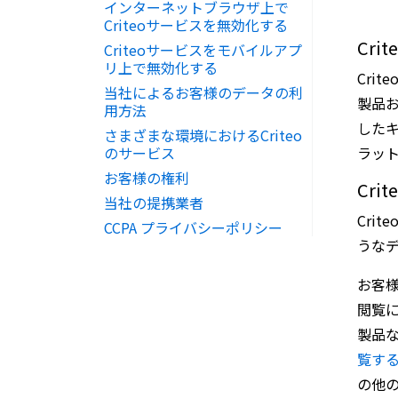
インターネットブラウザ上で
Criteoサービスを無効化する
Cri
Criteoサービスをモバイルアプ
リ上で無効化する
Cri
当社によるお客様のデータの利
製品
用方法
した
さまざまな環境におけるCriteo
のサービス
ラッ
お客様の権利
Cr
当社の提携業者
Cri
CCPA プライバシーポリシー
うな
お客
閲覧
製品
覧す
の他の