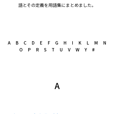
語とその定義を用語集にまとめました。
A
B
C
D
E
F
G
H
I
K
L
M
N
O
P
R
S
T
U
V
W
Y
#
A