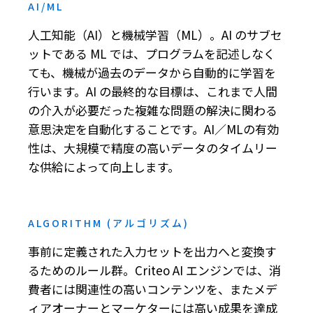
AI/ML
人工知能（AI）と機械学習（ML）。AI のサブセ
ットである ML では、プログラムを記述しなく
ても、機械が過去のデータから自動的に学習を
行います。AI の最終的な目標は、これまで人間
の介入が必要だった複雑な問題の解決に関わる
意思決定を自動化することです。AI／MLの有効
性は、大規模で精度の高いデータのタイムリー
な供給によって向上します。
ALGORITHM (アルゴリズム)
事前に定義された入力セットを出力へと変換す
るためのルール群。Criteo AI エンジンでは、消
費者には関連性の高いコンテンツを、またメデ
ィアオーナーとマーケターには高い成果を達成