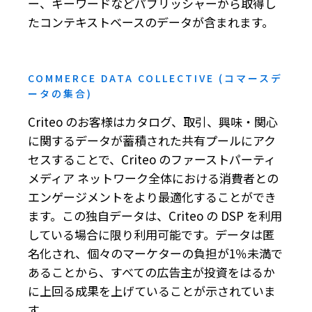
ー、キーワードなどパブリッシャーから取得し
たコンテキストベースのデータが含まれます。
COMMERCE DATA COLLECTIVE (コマースデ
ータの集合)
Criteo のお客様はカタログ、取引、興味・関心
に関するデータが蓄積された共有プールにアク
セスすることで、Criteo のファーストパーティ
メディア ネットワーク全体における消費者との
エンゲージメントをより最適化することができ
ます。この独自データは、Criteo の DSP を利用
している場合に限り利用可能です。データは匿
名化され、個々のマーケターの負担が1％未満で
あることから、すべての広告主が投資をはるか
に上回る成果を上げていることが示されていま
す。