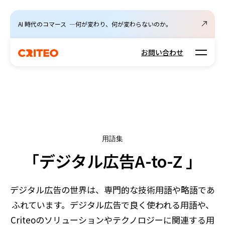
AI 時代のコマース ―何が変わり、何が変わらないのか。
Open m
お問い合わせ
用語集
「デジタル広告A-to-Z 」
デジタル広告の世界は、専門的な技術用語や略語であ
ふれています。デジタル広告で良く使われる用語や、
Criteoのソリューションやテクノロジーに関連する用