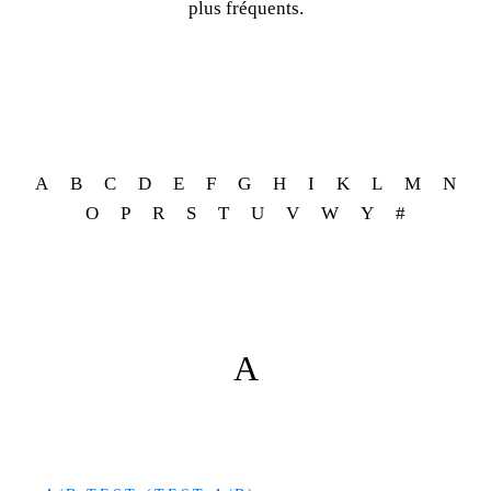
plus fréquents.
A
B
C
D
E
F
G
H
I
K
L
M
N
O
P
R
S
T
U
V
W
Y
#
A