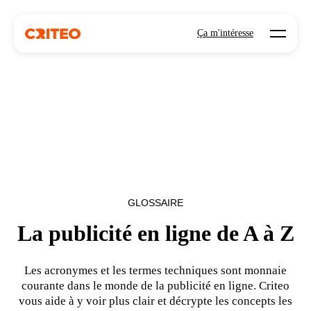
Open mo
Ça m'intéresse
GLOSSAIRE
La publicité en ligne de A à Z
Les acronymes et les termes techniques sont monnaie
courante dans le monde de la publicité en ligne. Criteo
vous aide à y voir plus clair et décrypte les concepts les