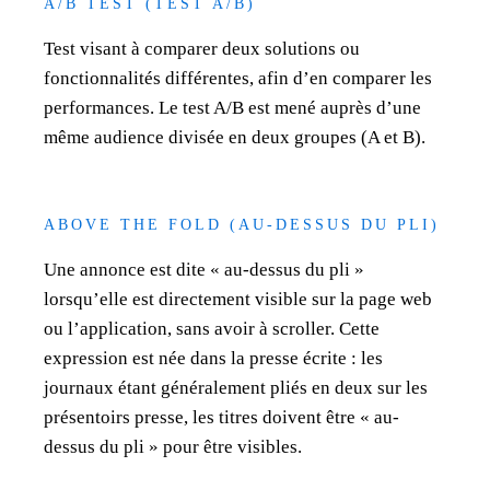
A/B TEST (TEST A/B)
Test visant à comparer deux solutions ou
fonctionnalités différentes, afin d’en comparer les
performances. Le test A/B est mené auprès d’une
même audience divisée en deux groupes (A et B).
ABOVE THE FOLD (AU-DESSUS DU PLI)
Une annonce est dite « au-dessus du pli »
lorsqu’elle est directement visible sur la page web
ou l’application, sans avoir à scroller. Cette
expression est née dans la presse écrite : les
journaux étant généralement pliés en deux sur les
présentoirs presse, les titres doivent être « au-
dessus du pli » pour être visibles.