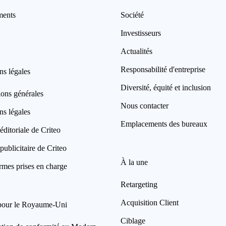
ments
Société
Investisseurs
Actualités
Responsabilité d'entreprise
ns légales
Diversité, équité et inclusion
ions générales
Nous contacter
ns légales
Emplacements des bureaux
éditoriale de Criteo
publicitaire de Criteo
À la une
rmes prises en charge
Retargeting
Acquisition Client
pour le Royaume-Uni
Ciblage