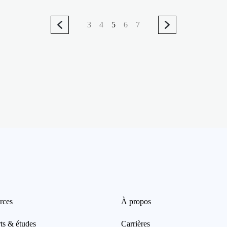
3
4
5
6
7
rces
À propos
ts & études
Carrières