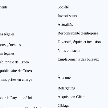
ments
Société
Investisseurs
Actualités
Responsabilité d'entreprise
ns légales
Diversité, équité et inclusion
ions générales
Nous contacter
ns légales
Emplacements des bureaux
éditoriale de Criteo
publicitaire de Criteo
À la une
rmes prises en charge
Retargeting
Acquisition Client
pour le Royaume-Uni
Ciblage