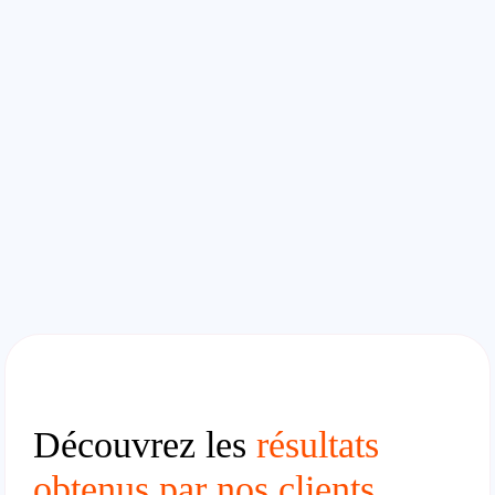
Découvrez les
résultats
obtenus par nos clients