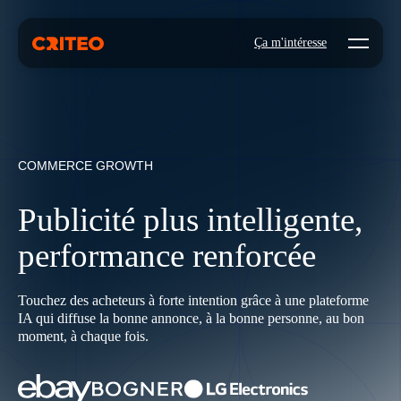
Open mo
Ça m'intéresse
COMMERCE GROWTH
Publicité plus intelligente,
performance renforcée
Touchez des acheteurs à forte intention grâce à une plateforme
IA qui diffuse la bonne annonce, à la bonne personne, au bon
moment, à chaque fois.