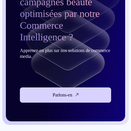
campagnes beauté
optimisées par notre
Commerce
Intelligence ?
Apprenez-en plus sur nos solutions de commerce
media.
Parlons-en