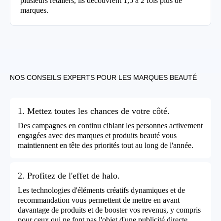
plusieurs retailers, ils découvrent 1,5 à 2 fois plus de
marques.
NOS CONSEILS EXPERTS POUR LES MARQUES BEAUTÉ
1. Mettez toutes les chances de votre côté.
Des campagnes en continu ciblant les personnes activement
engagées avec des marques et produits beauté vous
maintiennent en tête des priorités tout au long de l'année.
2. Profitez de l'effet de halo.
Les technologies d'éléments créatifs dynamiques et de
recommandation vous permettent de mettre en avant
davantage de produits et de booster vos revenus, y compris
pour ceux qui ne font pas l'objet d'une publicité directe.