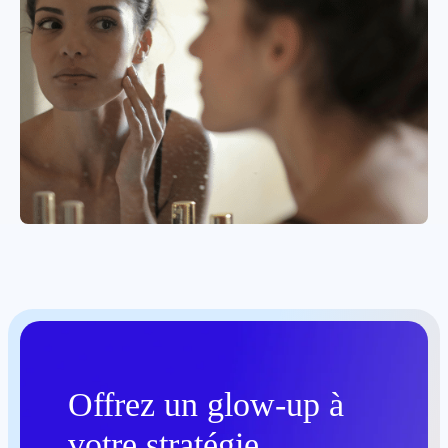
Offrez un glow-up à
votre stratégie