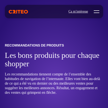
Open mo
Ça m'intéresse
RECOMMANDATIONS DE PRODUITS
Les bons produits pour chaque
shopper
Les recommandations tiennent compte de l’ensemble des
habitudes de navigation de l’internaute. Elles vont bien au-delà
de ce qui a été vu en dernier ou des meilleures ventes pour
suggérer les meilleures annonces. Résultat, un engagement et
des ventes qui grimpent en flèche.