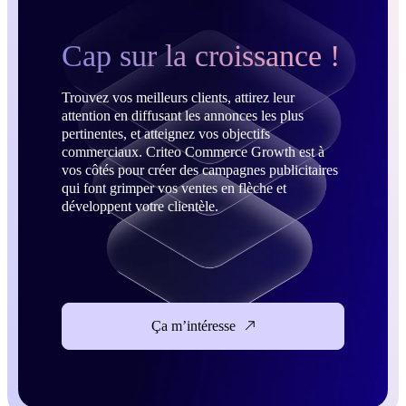
Cap sur la croissance !
Trouvez vos meilleurs clients, attirez leur
attention en diffusant les annonces les plus
pertinentes, et atteignez vos objectifs
commerciaux. Criteo Commerce Growth est à
vos côtés pour créer des campagnes publicitaires
qui font grimper vos ventes en flèche et
développent votre clientèle.
Ça m’intéresse