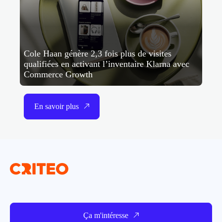
Cole Haan génère 2,3 fois plus de visites
qualifiées en activant l’inventaire Klarna avec
Commerce Growth
En savoir plus
Ça m'intéresse