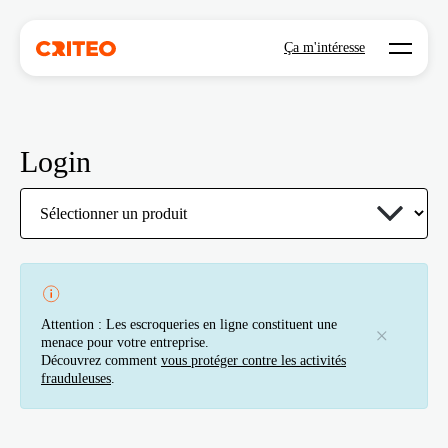
Open mo
Ça m'intéresse
Login
Attention : Les escroqueries en ligne constituent une
menace pour votre entreprise.
Découvrez comment
vous protéger contre les activités
frauduleuses
.