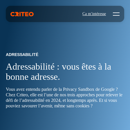
Open mo
Ça m'intéresse
ADRESSABILITÉ
Adressabilité : vous êtes à la
bonne adresse.
Vous avez entendu parler de la Privacy Sandbox de Google ?
Chez Criteo, elle est l’une de nos trois approches pour relever le
défi de l’adressabilité en 2024, et longtemps après. Et si vous
pouviez savourer l’avenir, même sans cookies ?