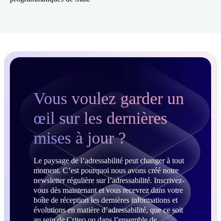
Vous voulez garder un
œil sur les dernières
mises à jour ?
Le paysage de l’adressabilité peut changer à tout
moment. C’est pourquoi nous avons créé notre
newsletter régulière sur l’adressabilité. Inscrivez-
vous dès maintenant et vous recevrez dans votre
boîte de réception les dernières informations et
évolutions en matière d’adressabilité, que ce soit
au sein de Criteo ou dans l’ensemble de