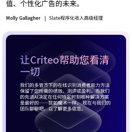
值、个性化广告的未来。
Molly Gallagher
|
Slate程序化收入高级经理
让Criteo帮助您看清
一切
我们的多管齐下的在线识别消费者能力方法
保留了您所需的绩效、测评或盈利，而我们
的先进AI决定在任何特定时刻哪种解决方案
是最好的——犹如魔术一样。 现在与我们的
团队聊聊吧，以了解更多信息。