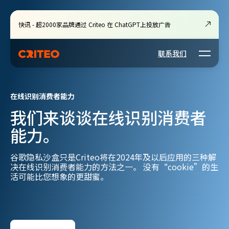
快讯 - 超2000家品牌通过 Criteo 在 ChatGPT上投放广告
Open m
联系我们
在线识别消费者能力
我们来谈谈在线识别消费者
能力。
谷歌隐私沙盒只是Criteo将在2024年及以后应用的三种解
决在线识别消费者能力的方法之一。 没有“cookie”的生
活可能比您想象的更甜蜜。