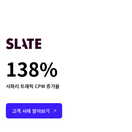
138%
사파리 트래픽 CPM 증가율
고객 사례 알아보기