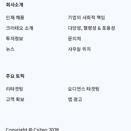
회사소개
인재 채용
기업의 사회적 책임
크리테오 소개
다양성, 형평성 & 포용성
투자정보
문의처
뉴스
사무실 위치
주요 토픽
리타겟팅
오디언스 타겟팅
고객 확보
앱 광고
Copyright © Criteo 2026