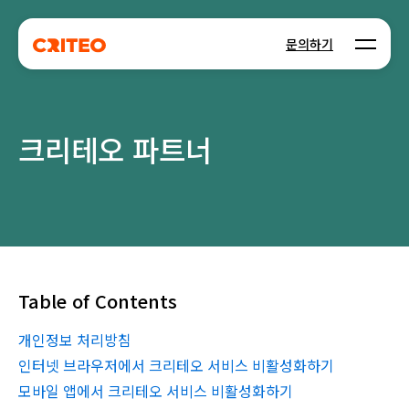
Open m
문의하기
크리테오 파트너
Table of Contents
개인정보 처리방침
인터넷 브라우저에서 크리테오 서비스 비활성화하기
모바일 앱에서 크리테오 서비스 비활성화하기