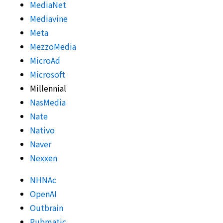
MediaNet
Mediavine
Meta
MezzoMedia
MicroAd
Microsoft
Millennial
NasMedia
Nate
Nativo
Naver
Nexxen
NHNAc
OpenAI
Outbrain
Pubmatic