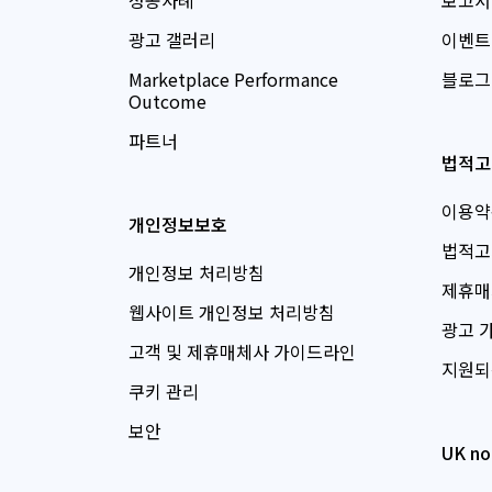
광고 갤러리
이벤트
Marketplace Performance
블로그
Outcome
파트너
법적고
이용약
개인정보보호
법적고
개인정보 처리방침
제휴매
웹사이트 개인정보 처리방침
광고 
고객 및 제휴매체사 가이드라인
지원되
쿠키 관리
보안
UK no