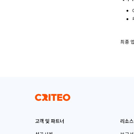
최종 업
고객 및 파트너
리소스
성공사례
보고서