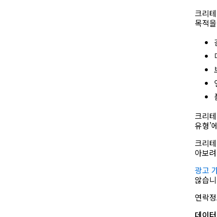
크리테
목적을
크리테
유형’
크리테
아보
광고 
않습니
연락정
데이터