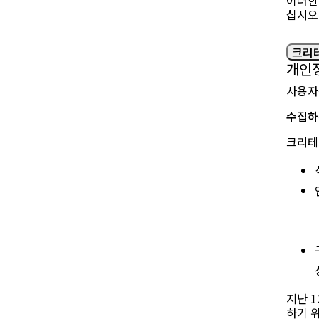
이러한
십시오
크리
개인정
사용자
수집하
크리테
지난 
하기 