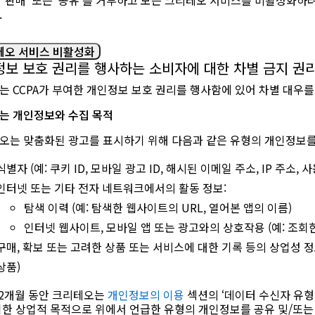
 ‘판매’ 또는 ‘공유’를 거부하고 모든 크리테오 서비스를 비활성화하
.
테오 서비스 비활성화
보 보호 권리를 행사하는 소비자에 대한 차별 금지 권
는 CCPA가 부여한 개인정보 보호 권리를 행사함에 있어 차별 대우를
는 개인정보와 수집 목적
오는 맞춤화된 광고를 표시하기 위해 다음과 같은 유형의 개인정보를
식별자 (예: 쿠키 ID, 모바일 광고 ID, 해시된 이메일 주소, IP 주소,
인터넷 또는 기타 전자 네트워크에서의 활동 정보:
탐색 이력 (예: 탐색한 웹사이트의 URL, 열어본 앱의 이름)
인터넷 웹사이트, 모바일 앱 또는 광고와의 상호작용 (예: 조회한
구매, 확보 또는 고려한 상품 또는 서비스에 대한 기록 등의 상업성 정보
상품)
12개월 동안 크리테오는
개인정보의 이용
섹션의 ‘데이터 수신자 유형
위한 상업적 목적으로 위에서 언급한 유형의 개인정보를 공유 및/또는