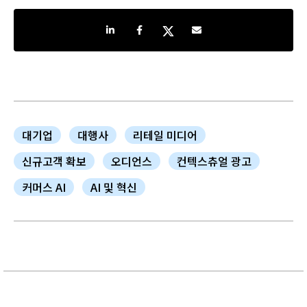
Share on LinkedIn
Share on Facebook
Share on Twitter
Share by e-mail
대기업
대행사
리테일 미디어
신규고객 확보
오디언스
컨텍스츄얼 광고
커머스 AI
AI 및 혁신