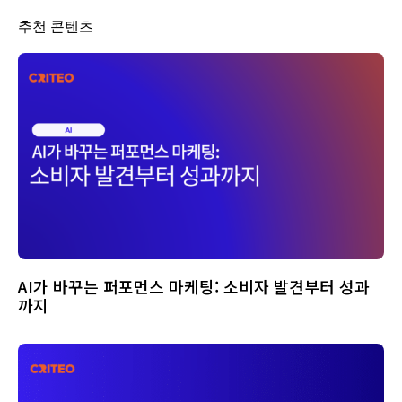
추천 콘텐츠
AI가 바꾸는 퍼포먼스 마케팅: 소비자 발견부터 성과
까지