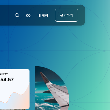
내 계정
KO
문의하기