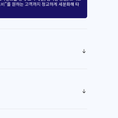
소비”를 원하는 고객까지 정교하게 세분화해 타