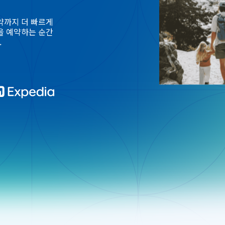
약까지 더 빠르게
을 예약하는 순간
.