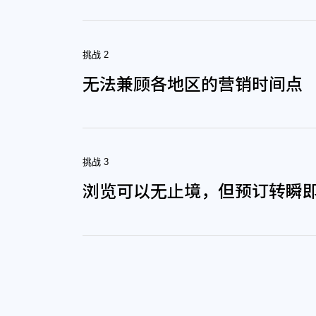
挑战 2
无法兼顾各地区的营销时间点
挑战 3
浏览可以无止境，但预订转瞬