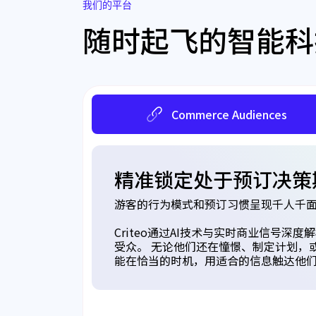
我们的平台
随时起飞的智能科
Commerce Audiences
精准锁定处于预订决策
游客的行为模式和预订习惯呈现千人千
Criteo通过AI技术与实时商业信号深
受众。 无论他们还在憧憬、制定计划，
能在恰当的时机，用适合的信息触达他