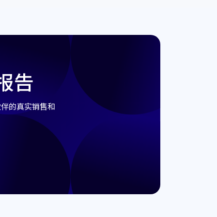
球报告
伙伴的真实销售和