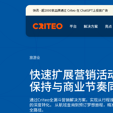
快讯 - 超2000家品牌通过 Criteo 在 ChatGPT上投放广告
平台
解决方案
亮点
旅游业
快速扩展营销活
保持与商业节奏
通过Criteo全漏斗营销解决方案，实现从行程
的深度转化。 从航班查询到预订梦想旅程，精
全路径。