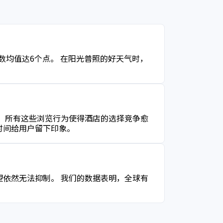
指数均值达6个点。 在阳光普照的好天气时，
。
 所有这些浏览行为使得酒店的选择竞争愈
时间给用户留下印象。
依然无法抑制。 我们的数据表明，全球有
。