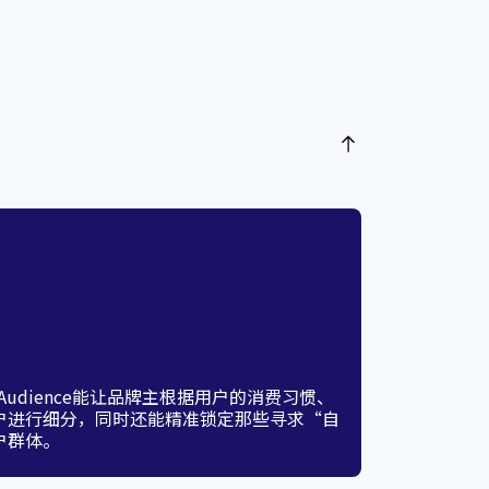
e Audience能让品牌主根据用户的消费习惯、
户进行细分，同时还能精准锁定那些寻求“自
户群体。