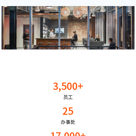
3,500+
员工
25
办事处
17,000+