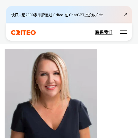
快讯 - 超2000家品牌通过 Criteo 在 ChatGPT上投放广告
Open m
联系我们