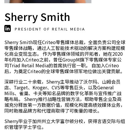
Sherry Smith
PRESIDENT OF RETAIL MEDIA
Sherry Smith现任Criteo零售媒体总裁，全面负责公司全球
零售媒体战略，通过人工智能技术驱动的解决方案构建规模
化商业变现生态。 作为零售媒体领域的开拓者，她在2020
年6月加入Criteo之前，曾任GroupM旗下零售媒体专家公
司Triad Retail Media的首席执行官一职。 自加入Criteo
后，为奠定Criteo的全球零售媒体领军地位做出关键贡献。
深耕行业二十余载，Sherry主导推动了沃尔玛、山姆会员
店、Target、Kroger、CVS等零售巨头，以及General
Mills、雀巢、卡夫等知名品牌的数字化革新与宣传推广战
略布局。 Sherry推行战略性营销方法，帮助零售企业及商
城充分释放第一方数据价值，规模化构建高绩效媒体业务，
同时助推品牌方和代理商取得了可衡量的增长。
Sherry毕业于加州州立大学富尔顿分校，获得言语交际与组
织管理学学士学位。