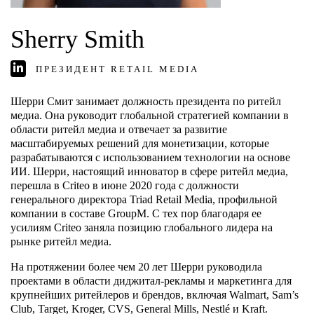
Sherry Smith
ПРЕЗИДЕНТ RETAIL MEDIA
Шерри Смит занимает должность президента по ритейл
медиа. Она руководит глобальной стратегией компании в
области ритейл медиа и отвечает за развитие
масштабируемых решений для монетизации, которые
разрабатываются с использованием технологии на основе
ИИ. Шерри, настоящий инноватор в сфере ритейл медиа,
перешла в Criteo в июне 2020 года с должности
генерального директора Triad Retail Media, профильной
компании в составе GroupM. С тех пор благодаря ее
усилиям Criteo заняла позицию глобального лидера на
рынке ритейл медиа.
На протяжении более чем 20 лет Шерри руководила
проектами в области диджитал-рекламы и маркетинга для
крупнейших ритейлеров и брендов, включая Walmart, Sam’s
Club, Target, Kroger, CVS, General Mills, Nestlé и Kraft.