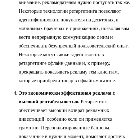
внимание, рекламодателям нужно поступать так же.
Некоторые технологии ретаргетинга позволяют
идентифицировать покупателя на десктопах, в
мобильных браузерах и приложениях, позволяя вам
вести непрерывную коммуникацию с ним и
обеспечивать безупречный пользовательский опыт.
Некоторые могут также задействовать в
ретаргетинге офлайн-данные и, к примеру,
прекращать показывать рекламу тем клиентам,
которые приобрели товар в офлайн-магазине.
Это э
кономически э
ффективн
ая
реклам
а
с
высокой рентабельностью
.
Ретаргетинг
обеспечивает высокий возврат рекламных
инвестиций, особенно если он применяется
грамотно. Персонализированные баннеры,
показанные в нужный момент, помогают достичь