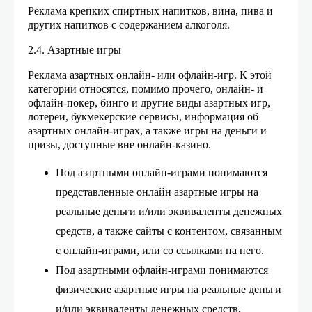
Реклама крепких спиртных напитков, вина, пива и
других напитков с содержанием алкоголя.
2.4. Азартные игры
Реклама азартных онлайн- или офлайн-игр. К этой
категории относятся, помимо прочего, онлайн- и
офлайн-покер, бинго и другие виды азартных игр,
лотереи, букмекерские сервисы, информация об
азартных онлайн-играх, а также игры на деньги и
призы, доступные вне онлайн-казино.
Под азартными онлайн-играми понимаются
представленные онлайн азартные игры на
реальные деньги и/или эквиваленты денежных
средств, а также сайты с контентом, связанным
с онлайн-играми, или со ссылками на него.
Под азартными офлайн-играми понимаются
физические азартные игры на реальные деньги
и/или эквиваленты денежных средств,