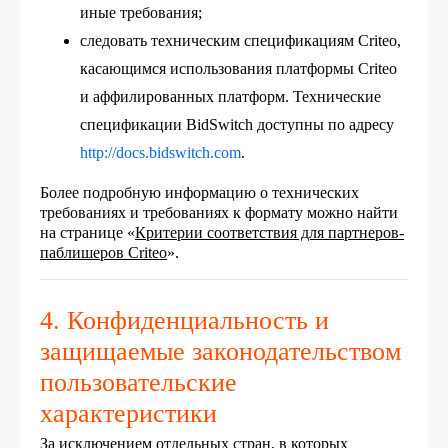
иные требования;
следовать техническим спецификациям Criteo,
касающимся использования платформы Criteo
и аффилированных платформ. Технические
спецификации BidSwitch доступны по адресу
http://docs.bidswitch.com
.
Более подробную информацию о технических
требованиях и требованиях к формату можно найти
на странице «
Критерии соответствия для партнеров-
паблишеров Criteo
».
4. Конфиденциальность и
защищаемые законодательством
пользовательские
характеристики
За исключением отдельных стран, в которых