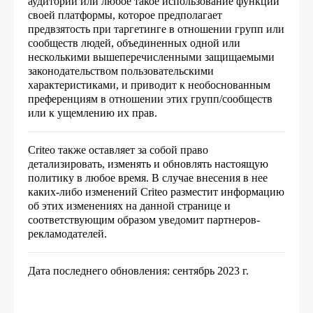
аудиторий или любое такое использование функций
своей платформы, которое предполагает
предвзятость при таргетинге в отношении групп или
сообществ людей, объединенных одной или
несколькими вышеперечисленными защищаемыми
законодательством пользовательскими
характеристиками, и приводит к необоснованным
преференциям в отношении этих групп/сообществ
или к ущемлению их прав.
Criteo также оставляет за собой право
детализировать, изменять и обновлять настоящую
политику в любое время. В случае внесения в нее
каких-либо изменений Criteo разместит информацию
об этих изменениях на данной странице и
соответствующим образом уведомит партнеров-
рекламодателей.
Дата последнего обновления: сентябрь 2023 г.