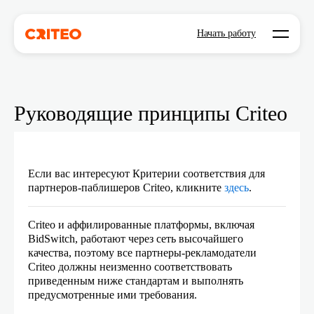
Open mo
Начать работу
Руководящие принципы Criteo
Если вас интересуют Критерии соответствия для
партнеров-паблишеров Criteo, кликните
здесь
.
Criteo и аффилированные платформы, включая
BidSwitch, работают через сеть высочайшего
качества, поэтому все партнеры-рекламодатели
Criteo должны неизменно соответствовать
приведенным ниже стандартам и выполнять
предусмотренные ими требования.