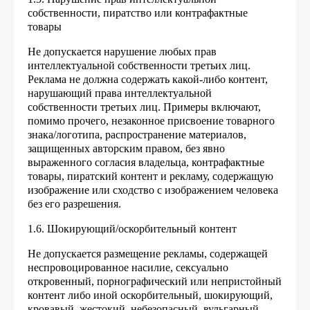
собственности, пиратство или контрафактные
товары
Не допускается нарушение любых прав
интеллектуальной собственности третьих лиц.
Реклама не должна содержать какой-либо контент,
нарушающий права интеллектуальной
собственности третьих лиц. Примеры включают,
помимо прочего, незаконное присвоение товарного
знака/логотипа, распространение материалов,
защищенных авторским правом, без явно
выраженного согласия владельца, контрафактные
товары, пиратский контент и рекламу, содержащую
изображение или сходство с изображением человека
без его разрешения.
1.6. Шокирующий/оскорбительный контент
Не допускается размещение рекламы, содержащей
неспровоцированное насилие, сексуально
откровенный, порнографический или непристойный
контент либо иной оскорбительный, шокирующий,
кровавый, жестокий, небезопасный, вульгарный,