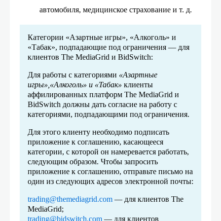
автомобиля, медицинское страхование и т. д.
Категории «Азартные игры», «Алкоголь» и
«Табак», подпадающие под ограничения — для
клиентов The MediaGrid и BidSwitch:
Для работы с категориями
«Азартные
игры»,«Алкоголь» и «Табак»
клиенты
аффилированных платформ The MediaGrid и
BidSwitch должны дать согласие на работу с
категориями, подпадающими под ограничения.
Для этого клиенту необходимо подписать
приложение к соглашению, касающееся
категории, с которой он намеревается работать,
следующим образом. Чтобы запросить
приложение к соглашению, отправьте письмо на
один из следующих адресов электронной почты:
trading@themediagrid.com
— для клиентов The
MediaGrid;
trading@bidswitch.com
— для клиентов