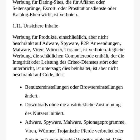
Werbung für Dating-Sites, die für Affären oder
Seitensprünge, Escort- oder Prostitutionsdienste oder
Katalog-Ehen wirbt, ist verboten.
1.11. Unsichere Inhalte
Werbung für Produkte, einschließlich, aber nicht
beschränkt auf Adware, Spyware, P2P-Anwendungen,
Malware, Viren, Würmer, Trojaner, ist verboten. Jegliche
Werbung, die schädlichen Computercode enthält, der die
Integrität oder Leistung des Criteo-Dienstes stört oder
unterbricht, ist untersagt; dies beinhaltet, ist aber nicht
beschränkt auf Code, der:
Benutzereinstellungen oder Browsereinstellungen
ändert.
Downloads ohne die ausdrückliche Zustimmung
des Nutzers initiiert.
Adware, Spyware, Malware, Spionageprogramme,
Viren, Würmer, Trojanische Pferde verbreitet oder
Nutzer auf unerwünschte Websites umleitet. Dies