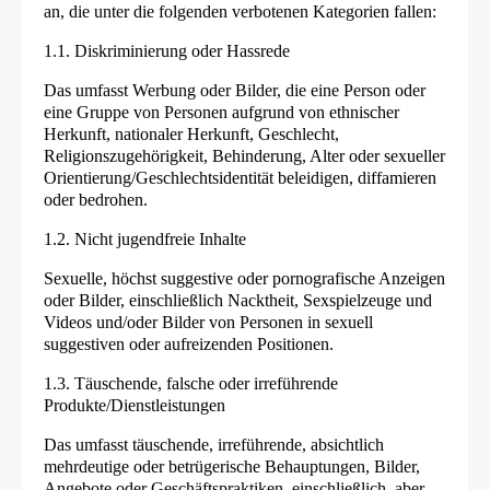
an, die unter die folgenden verbotenen Kategorien fallen:
1.1. Diskriminierung oder Hassrede
Das umfasst Werbung oder Bilder, die eine Person oder
eine Gruppe von Personen aufgrund von ethnischer
Herkunft, nationaler Herkunft, Geschlecht,
Religionszugehörigkeit, Behinderung, Alter oder sexueller
Orientierung/Geschlechtsidentität beleidigen, diffamieren
oder bedrohen.
1.2. Nicht jugendfreie Inhalte
Sexuelle, höchst suggestive oder pornografische Anzeigen
oder Bilder, einschließlich Nacktheit, Sexspielzeuge und
Videos und/oder Bilder von Personen in sexuell
suggestiven oder aufreizenden Positionen.
1.3. Täuschende, falsche oder irreführende
Produkte/Dienstleistungen
Das umfasst täuschende, irreführende, absichtlich
mehrdeutige oder betrügerische Behauptungen, Bilder,
Angebote oder Geschäftspraktiken, einschließlich, aber