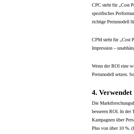
CPC steht für „Cost Pe
spezifisches Performa
richtige Preismodell f
CPM steht für „Cost Pe
Impression – unabhäng
Wenn der ROI eine wich
Preismodell setzen. S
4. Verwendet
Die Marktforschungsda
besseren ROI. In der 
Kampagnen über Person
Plus von über 10 %. (