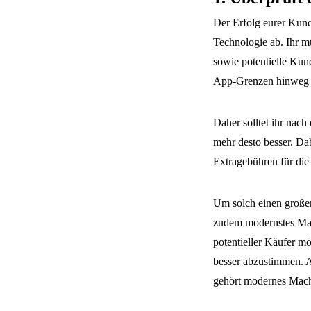
Der Erfolg eurer Kun
Technologie ab. Ihr m
sowie potentielle Kun
App-Grenzen hinweg 
Daher solltet ihr nach
mehr desto besser. Dab
Extragebühren für die
Um solch einen großen
zudem modernstes Mach
potentieller Käufer mö
besser abzustimmen. 
gehört modernes Mach