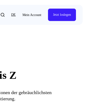
DE
Jetzt loslegen
Mein Account
is Z
ionen der gebräuchlichsten
tierung.