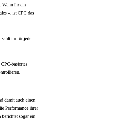
t. Wenn ihr ein
ales –, ist CPC das
zahlt ihr für jede
n CPC-basiertes
trollieren.
nd damit auch einen
die Performance ihrer
berichtet sogar ein