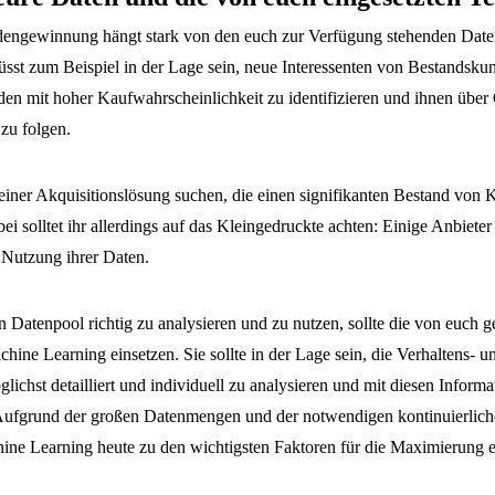
dengewinnung hängt stark von den euch zur Verfügung stehenden Daten
üsst zum Beispiel in der Lage sein, neue Interessenten von Bestandsku
den mit hoher Kaufwahrscheinlichkeit zu identifizieren und ihnen über
zu folgen.
 einer Akquisitionslösung suchen, die einen signifikanten Bestand von K
ei solltet ihr allerdings auf das Kleingedruckte achten: Einige Anbiete
 Nutzung ihrer Daten.
 Datenpool richtig zu analysieren und zu nutzen, sollte die von euch 
ine Learning einsetzen. Sie sollte in der Lage sein, die Verhaltens- 
glichst detailliert und individuell zu analysieren und mit diesen Info
Aufgrund der großen Datenmengen und der notwendigen kontinuierlic
ine Learning heute zu den wichtigsten Faktoren für die Maximierung 