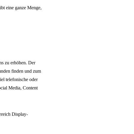
gibt eine ganze Menge,
ns zu erhöhen. Der
 Kunden finden und zum
l telefonische oder
cial Media, Content
ereich Display-