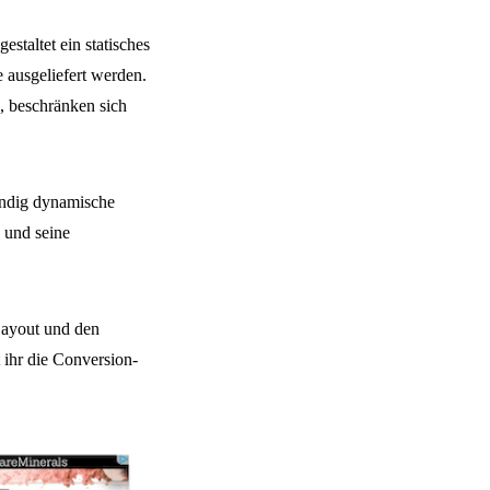
staltet ein statisches
 ausgeliefert werden.
, beschränken sich
ändig dynamische
n und seine
Layout und den
 ihr die Conversion-