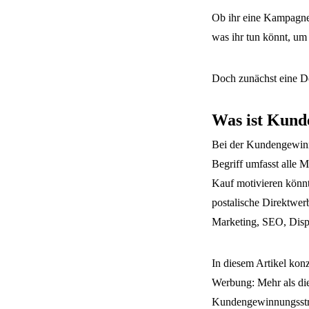
Ob ihr eine Kampagne 
was ihr tun könnt, um
Doch zunächst eine De
Was ist Kun
Bei der Kundengewinn
Begriff umfasst alle 
Kauf motivieren könnt
postalische Direktwer
Marketing, SEO, Dis
In diesem Artikel kon
Werbung: Mehr als die
Kundengewinnungsstra