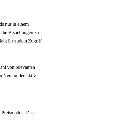
s nur in einem
elche Beziehungen zu
 Habt ihr zudem Zugriff
ahl von relevanten
len Neukunden aktiv
 Preismodell. Das