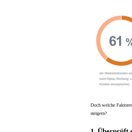
Doch welche Faktoren
steigern?
1. Überprüft 