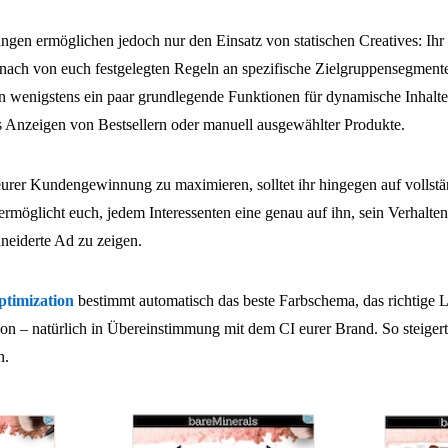
ngen ermöglichen jedoch nur den Einsatz von statischen Creatives: Ihr ge
 nach von euch festgelegten Regeln an spezifische Zielgruppensegmente
n wenigstens ein paar grundlegende Funktionen für dynamische Inhalte
s Anzeigen von Bestsellern oder manuell ausgewählter Produkte.
urer Kundengewinnung zu maximieren, solltet ihr hingegen auf vollst
ermöglicht euch, jedem Interessenten eine genau auf ihn, sein Verhalte
neiderte Ad zu zeigen.
timization
bestimmt automatisch das beste Farbschema, das richtige 
ion – natürlich in Übereinstimmung mit dem CI eurer Brand. So steigert
n.