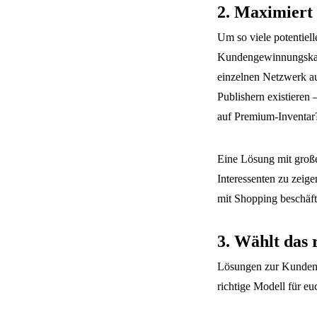
2. Maximiert 
Um so viele potentiel
Kundengewinnungskamp
einzelnen Netzwerk au
Publishern existieren 
auf Premium-Inventar
Eine Lösung mit große
Interessenten zu zeig
mit Shopping beschäfti
3. Wählt das 
Lösungen zur Kundeng
richtige Modell für e