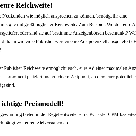
eure Reichweite!
le Neukunden wie möglich ansprechen zu können, benötigt ihr eine
agne mit größtmöglicher Reichweite. Zum Beispiel: Werden eure Ad
sgeliefert oder sind sie auf bestimmte Anzeigenbörsen beschränkt? W
– d. h. an wie viele Publisher werden eure Ads potenziell ausgeliefert?
?
r Publisher-Reichweite ermöglicht euch, eure Ad einer maximalen Anz
en – prominent platziert und zu einem Zeitpunkt, an dem eure potentiel
gt sind.
richtige Preismodell!
ewinnung bieten in der Regel entweder ein CPC- oder CPM-basiertes
uch hängt von euren Zielvorgaben ab.