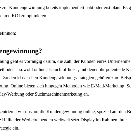
zur Kundengewinnung bereits implementiert habt oder erst plant: Es 
 euren ROI zu optimieren.
finition:
dengewinnung?
ung geht es vorrangig darum, die Zahl der Kunden eures Unternehme
Methoden – sowohl online als auch offline –, mit denen ihr potentielle
. Zu den klassischen Kundengewinnungsstrategien gehören zum Beispie
bung. Online bieten sich hingegen Methoden wie E-Mail-Marketing, So
play-Werbung oder Suchmaschinenmarketing an.
zentrieren wir uns auf die Kundengewinnung online, speziell auf den B
 Hälfte der Werbetreibenden weltweit setzt Display im Rahmen ihrer
tegie ein.