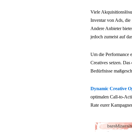
Viele Akquisitionslösu
Inventar von Ads, die
Andere Anbieter biete
jedoch zumeist auf da
Um die Performance e
Creatives setzen. Das 
Bedürfnisse maßgesch
Dynamic Creative Op
optimalen Call-to-Act
Rate eurer Kampagne