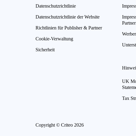
Datenschutzrichtlinie
Impres
Datenschutzrichtlinie der Website
Impres
Partner
Richtlinien für Publisher & Partner
Werberi
Cookie-Verwaltung
Unterst
Sicherheit
Hinwei
UK Mod
Statem
Tax St
Copyright © Criteo 2026