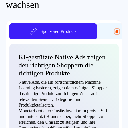
wachsen
Sponsored Products
On
KI-gestützte Native Ads zeigen
den richtigen Shoppern die
richtigen Produkte
Native Ads, die auf fortschrittlichem Machine
Learning basieren, zeigen dem richtigen Shopper
das richtige Produkt zur richtigen Zeit – auf
relevanten Search-, Kategorie- und
Produktdetailseiten.
Monetarisiert euer Onsite-Inventar im großen Stil
und unterstützt Brands dabei, mehr Shopper zu
erreichen, den Umsatz zu steigern und ihre
Conversions kanalübergreifend zu erhöhen.