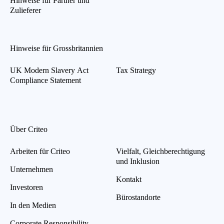
Hinweise für Partner und
Zulieferer
Hinweise für Grossbritannien
UK Modern Slavery Act
Tax Strategy
Compliance Statement
Über Criteo
Arbeiten für Criteo
Vielfalt, Gleichberechtigung
und Inklusion
Unternehmen
Kontakt
Investoren
Bürostandorte
In den Medien
Corporate Responsibility