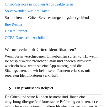
Criteo-Services in mobilen Apps deaktivieren
So verwenden wir Ihre Daten
So arbeiten die Criteo-Services umgebungsübergreifend
Ihre Rechte
Unsere Partner
CCPA Datenschutzrichtlinie
Warum verknüpft Criteo Identifikatoren?
Wenn Sie in verschiedenen Umgebungen surfen (d. H., wenn
sie beispielsweise zwischen Safari und anderen Browsern
wechseln bzw. wenn sie eine App nutzen), sind die
Sitzungsdaten, die wir bei unseren Partnern erfassen, mit
separaten Identifikatoren verknüpft.
Ein praktisches Beispiel
Da Criteo und seine Kunden bestrebt sind, Ihnen eine
Ein Nutzer verwendete seinen Browser, um die
umgebungsübergreifend konsistente Erfahrung zu bieten, ist es
möglicherweise notwendig, diese Ids einander zuzuordnen. Auf