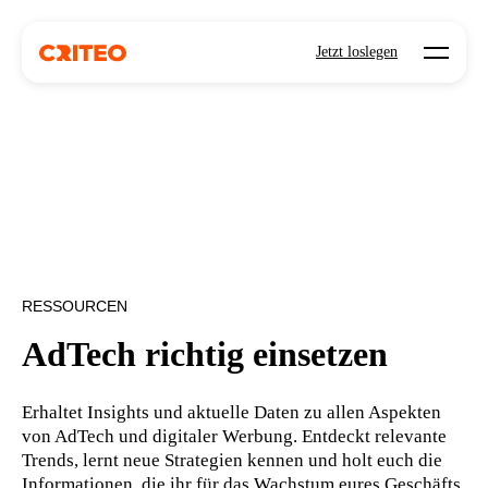
Open mo
Jetzt loslegen
RESSOURCEN
AdTech richtig einsetzen
Erhaltet Insights und aktuelle Daten zu allen Aspekten
von AdTech und digitaler Werbung. Entdeckt relevante
Trends, lernt neue Strategien kennen und holt euch die
Informationen, die ihr für das Wachstum eures Geschäfts