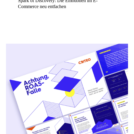
Spark of Discovery: Die Emotionen im E-
Commerce neu entfachen
Mehr erfahren