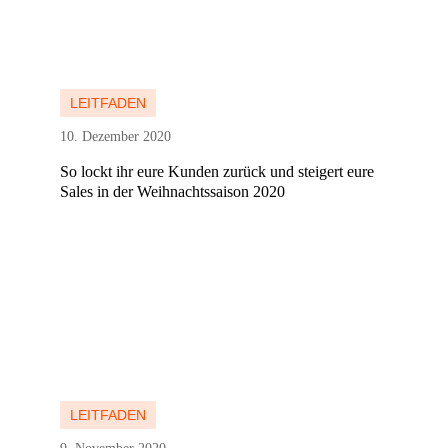
Mehr erfahren
Mehr erfahren
LEITFADEN
10. Dezember 2020
So lockt ihr eure Kunden zurück und steigert eure
Sales in der Weihnachtssaison 2020
Mehr erfahren
Mehr erfahren
LEITFADEN