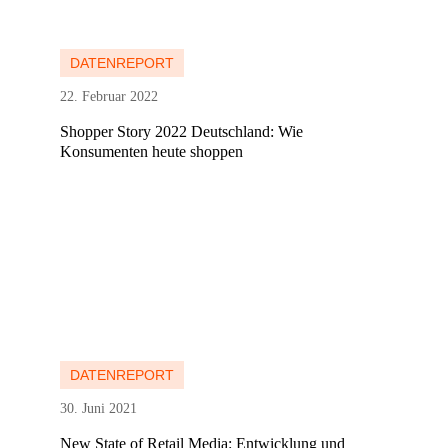
Mehr erfahren
Mehr erfahren
DATENREPORT
22. Februar 2022
Shopper Story 2022 Deutschland: Wie
Konsumenten heute shoppen
Mehr erfahren
Mehr erfahren
DATENREPORT
30. Juni 2021
New State of Retail Media: Entwicklung und