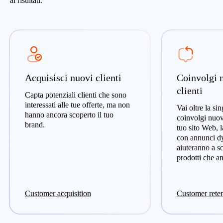
ai risultati.
Acquisisci nuovi clienti
Coinvolgi 
clienti
Capta potenziali clienti che sono
interessati alle tue offerte, ma non
Vai oltre la si
hanno ancora scoperto il tuo
coinvolgi nuov
brand.
tuo sito Web, l
con annunci dy
aiuteranno a sc
prodotti che a
Customer acquisition
Customer rete