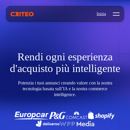
Open mo
Inizia
Rendi ogni esperienza
d'acquisto più intelligente
Potenzia i tuoi annunci creando valore con la nostra
tecnologia basata sull’IA e la nostra commerce
intelligence.