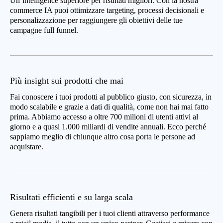
Un’intelligence superiore per risultati migliori. Con la nostra
commerce IA puoi ottimizzare targeting, processi decisionali e
personalizzazione per raggiungere gli obiettivi delle tue
campagne full funnel.
Più insight sui prodotti che mai
Fai conoscere i tuoi prodotti al pubblico giusto, con sicurezza, in
modo scalabile e grazie a dati di qualità, come non hai mai fatto
prima. Abbiamo accesso a oltre 700 milioni di utenti attivi al
giorno e a quasi 1.000 miliardi di vendite annuali. Ecco perché
sappiamo meglio di chiunque altro cosa porta le persone ad
acquistare.
Risultati efficienti e su larga scala
Genera risultati tangibili per i tuoi clienti attraverso performance