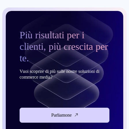
Più risultati per i
clienti, più crescita per
te.
Vuoi scoprire di più sulle nostre soluzioni di
commerce media?
Parliamone