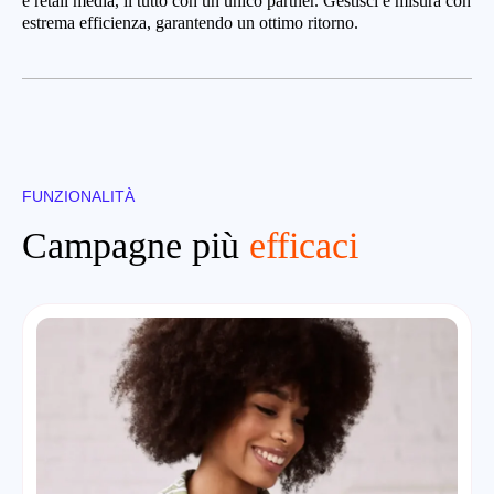
e retail media, il tutto con un unico partner. Gestisci e misura con
estrema efficienza, garantendo un ottimo ritorno.
FUNZIONALITÀ
Campagne più
efficaci