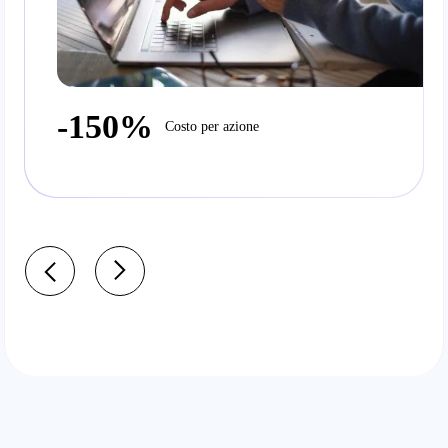
-150%
Costo per azione