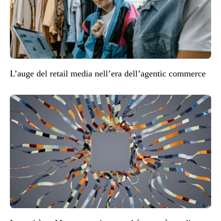
L’auge del retail media nell’era dell’agentic commerce