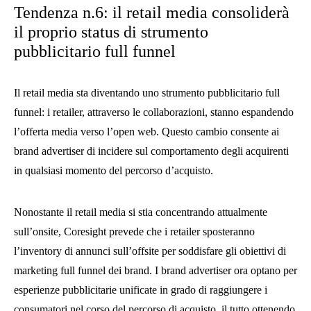
Tendenza n.6: il retail media consoliderà
il proprio status di strumento
pubblicitario full funnel
Il retail media sta diventando uno strumento pubblicitario full
funnel: i retailer, attraverso le collaborazioni, stanno espandendo
l’offerta media verso l’open web. Questo cambio consente ai
brand advertiser di incidere sul comportamento degli acquirenti
in qualsiasi momento del percorso d’acquisto.
Nonostante il retail media si stia concentrando attualmente
sull’onsite, Coresight prevede che i retailer sposteranno
l’inventory di annunci sull’offsite per soddisfare gli obiettivi di
marketing full funnel dei brand. I brand advertiser ora optano per
esperienze pubblicitarie unificate in grado di raggiungere i
consumatori nel corso del percorso di acquisto, il tutto ottenendo