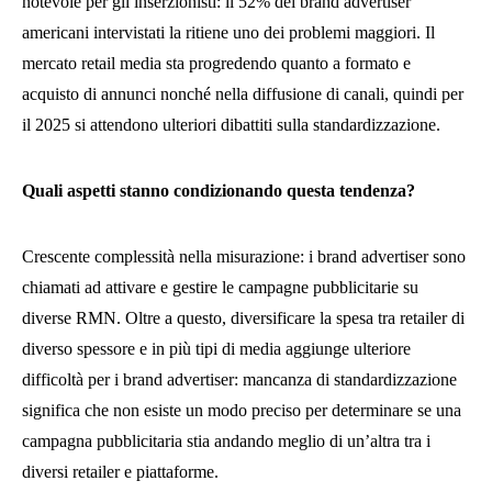
notevole per gli inserzionisti: il 52% dei brand advertiser
americani intervistati la ritiene uno dei problemi maggiori. Il
mercato retail media sta progredendo quanto a formato e
acquisto di annunci nonché nella diffusione di canali, quindi per
il 2025 si attendono ulteriori dibattiti sulla standardizzazione.
Quali aspetti stanno condizionando questa tendenza?
Crescente complessità nella misurazione: i brand advertiser sono
chiamati ad attivare e gestire le campagne pubblicitarie su
diverse RMN. Oltre a questo, diversificare la spesa tra retailer di
diverso spessore e in più tipi di media aggiunge ulteriore
difficoltà per i brand advertiser: mancanza di standardizzazione
significa che non esiste un modo preciso per determinare se una
campagna pubblicitaria stia andando meglio di un’altra tra i
diversi retailer e piattaforme.