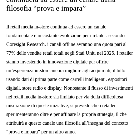
filosofia “prova e impara”
Il retail media in-store continua ad essere un canale
fondamentale e in costante evoluzione per i retailer: secondo
Coresight Research, i canali offline avranno una quota pari al
77% delle vendite retail totali negli Stati Uniti nel 2025. I retailer
stanno investendo in innovazione digitale per offrire
un’esperienza in-store ancora migliore agli acquirenti, il tutto
usando dati di prima parte come carrelli intelligenti, espositori
digitali, store radio e display. Nonostante il flusso di investimenti
nel retail media in-store sia limitato per via della difficoltosa
misurazione di queste iniziative, si prevede che i retailer
sperimenteranno oltre e per affinare la propria strategia, il che
attribuirà a questo canale una filosofia all’insegna del concetto
“prova e impara” per un altro anno.