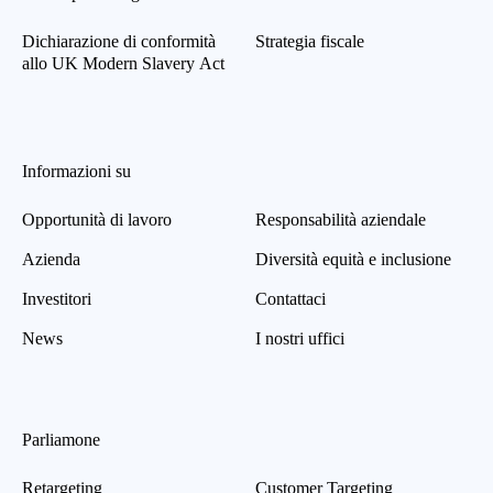
Dichiarazione di conformità
Strategia fiscale
allo UK Modern Slavery Act
Informazioni su
Opportunità di lavoro
Responsabilità aziendale
Azienda
Diversità equità e inclusione
Investitori
Contattaci
News
I nostri uffici
Parliamone
Retargeting
Customer Targeting