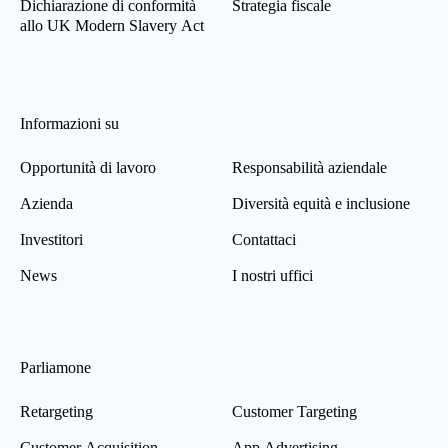
Dichiarazione di conformità
Strategia fiscale
allo UK Modern Slavery Act
Informazioni su
Opportunità di lavoro
Responsabilità aziendale
Azienda
Diversità equità e inclusione
Investitori
Contattaci
News
I nostri uffici
Parliamone
Retargeting
Customer Targeting
Customer Acquisition
App Advertising