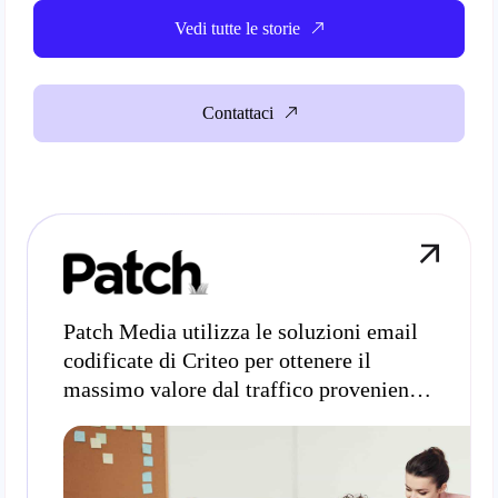
Vedi tutte le storie
Contattaci
Patch Media utilizza le soluzioni email
codificate di Criteo per ottenere il
massimo valore dal traffico proveniente
da utenti registrati